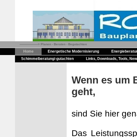
--------------------> Planen - Beraten - Begutachten
Home
Energetische Modernisierung
Energieberatu
Schimmelberatung/-gutachten
Links, Downloads, Tools, Ne
Wenn es um B
geht,
sind Sie hier gen
Das Leistungssp